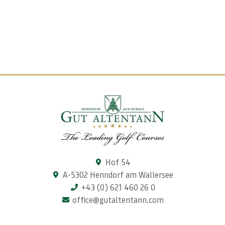
Hof 54
A-5302 Henndorf am Wallersee
+43 (0) 621 460 26 0
office@gutaltentann.com