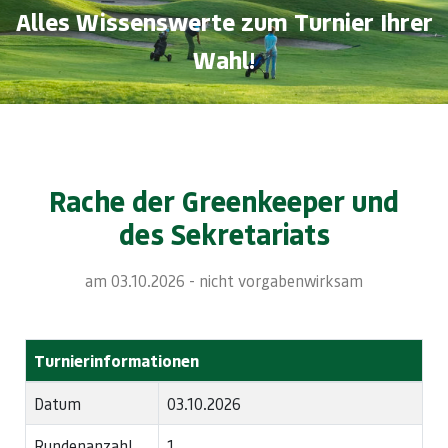
Alles Wissenswerte zum Turnier Ihrer
Wahl!
Rache der Greenkeeper und
des Sekretariats
am 03.10.2026 - nicht vorgabenwirksam
Turnierinformationen
Datum
03.10.2026
Rundenanzahl
1