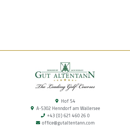
Hof 54
A-5302 Henndorf am Wallersee
+43 (0) 621 460 26 0
office@gutaltentann.com