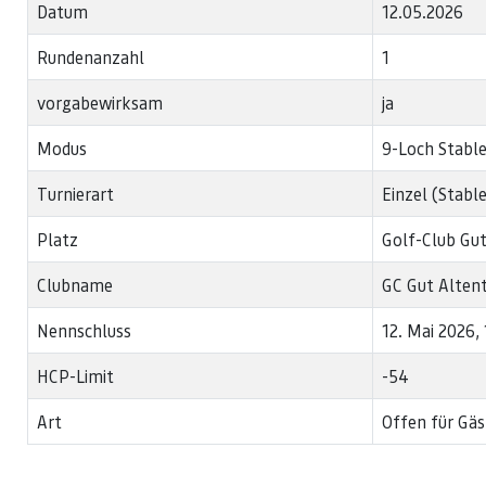
Datum
12.05.2026
Rundenanzahl
1
vorgabewirksam
ja
Modus
9-Loch Stabl
Turnierart
Einzel (Stabl
Platz
Golf-Club Gut
Clubname
GC Gut Alten
Nennschluss
12. Mai 2026,
HCP-Limit
-54
Art
Offen für Gäs