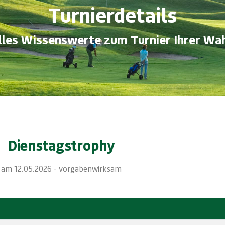
Turnierdetails
lles Wissenswerte zum Turnier Ihrer Wah
Dienstagstrophy
am 12.05.2026 - vorgabenwirksam