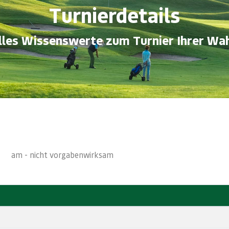
Turnierdetails
lles Wissenswerte zum Turnier Ihrer Wah
am - nicht vorgabenwirksam