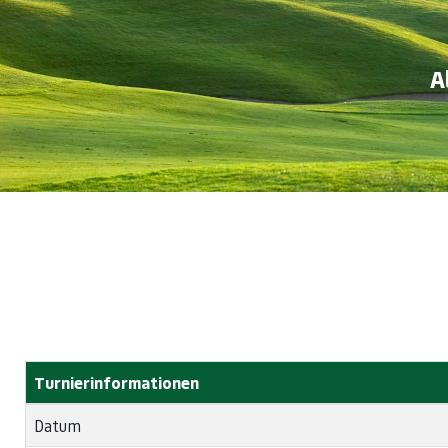
A
Turnierinformationen
Datum