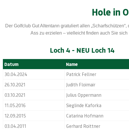
Hole in 
Der Golfclub Gut Altentann gratuliert allen „Scharfschützen“
Ass zu erzielen – vielleicht finden auch Sie sich
Loch 4 - NEU Loch 14
Datum
Name
30.04.2024
Patrick Fellner
26.10.2021
Judith Floimair
03.10.2021
Julius Oppermann
11.05.2016
Sieglinde Kaforka
12.09.2015
Catarina Hofmann
03.04.2011
Gerhard Roittner