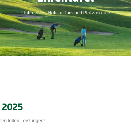
Clubmeister, Hole in Ones und Platzrekorde
 2025
esen tollen Leistungen!