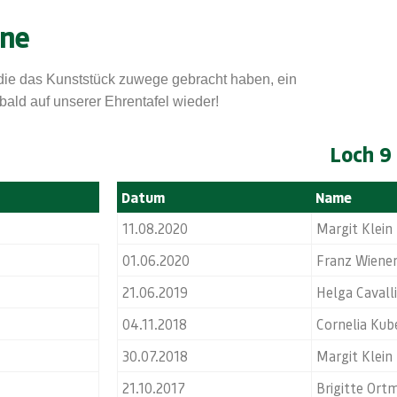
One
, die das Kunststück zuwege gebracht haben, ein
 bald auf unserer Ehrentafel wieder!
Loch 9
Datum
Name
11.08.2020
Margit Klein
01.06.2020
Franz Wiene
21.06.2019
Helga Cavalli
04.11.2018
Cornelia Kub
30.07.2018
Margit Klein
21.10.2017
Brigitte Ortm