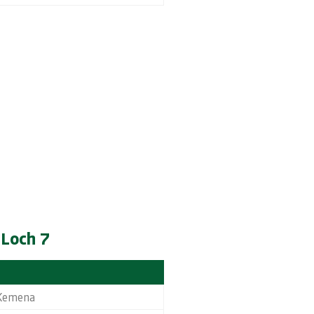
 Loch 7
-Kemena