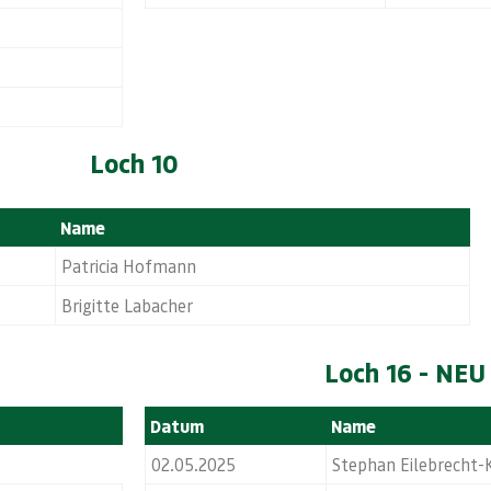
Loch 10
Name
Patricia Hofmann
Brigitte Labacher
Loch 16 - NEU
Datum
Name
02.05.2025
Stephan Eilebrecht