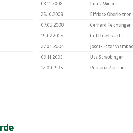
03.11.2008
Franz Wiener
25.10.2008
Elfriede Oberleitner
07.05.2008
Gerhard Feichtinger
19.07.2006
Gottfried Reichl
27.04.2004
Josef-Peter Wamba
09.11.2003
Uta Straubinger
12.09.1995
Romana Plattner
rde