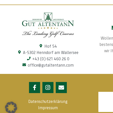
Wollen
bestens
Hof 54
wir 
A-5302 Henndorf am Wallersee
+43 (0) 621 460 26 0
office@gutaltentann.com
Datenschutzerklärung
Impressum