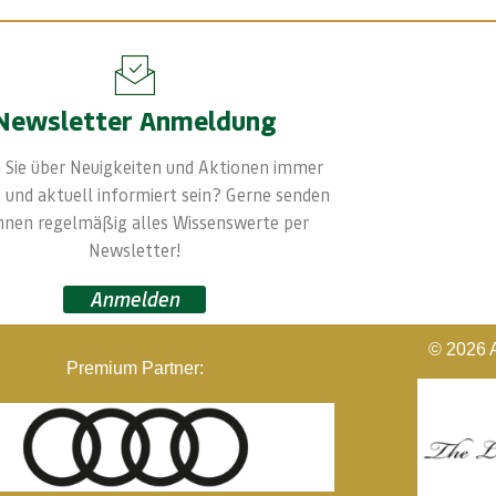
Newsletter Anmeldung
 Sie über Neuigkeiten und Aktionen immer
 und aktuell informiert sein? Gerne senden
Ihnen regelmäßig alles Wissenswerte per
Newsletter!
Anmelden
© 2026 A
Premium Partner: