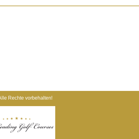
lle Rechte vorbehalten!