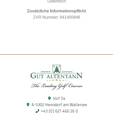
Österreich
Zusätzliche Informationspflicht
ZVR Nummer: 941400846
Hof 54
A-5302 Henndorf am Wallersee
+43 (0) 621 460 26 0