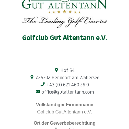
Golfclub Gut Altentann e.V.
Hof 54
A-5302 Henndorf am Wallersee
+43 (0) 621 460 26 0
office@gutaltentann.com
Vollständiger Firmenname
Golfclub Gut Altentann e.V.
Ort der Gewerbeberechtiung