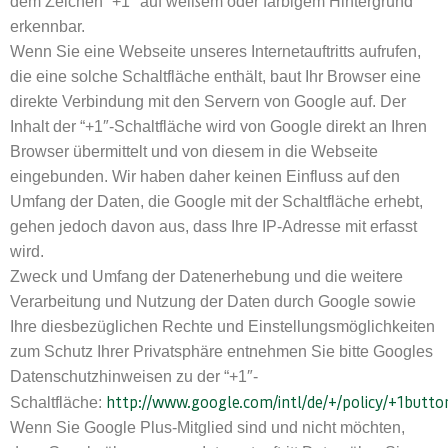
dem Zeichen “+1″ auf weißem oder farbigem Hintergrund
erkennbar.
Wenn Sie eine Webseite unseres Internetauftritts aufrufen,
die eine solche Schaltfläche enthält, baut Ihr Browser eine
direkte Verbindung mit den Servern von Google auf. Der
Inhalt der “+1″-Schaltfläche wird von Google direkt an Ihren
Browser übermittelt und von diesem in die Webseite
eingebunden. Wir haben daher keinen Einfluss auf den
Umfang der Daten, die Google mit der Schaltfläche erhebt,
gehen jedoch davon aus, dass Ihre IP-Adresse mit erfasst
wird.
Zweck und Umfang der Datenerhebung und die weitere
Verarbeitung und Nutzung der Daten durch Google sowie
Ihre diesbezüglichen Rechte und Einstellungsmöglichkeiten
zum Schutz Ihrer Privatsphäre entnehmen Sie bitte Googles
Datenschutzhinweisen zu der “+1″-
http://www.google.com/intl/de/+/policy/+1butto
Schaltfläche:
Wenn Sie Google Plus-Mitglied sind und nicht möchten,