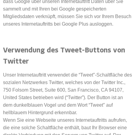
dass Google über unseren Internetauftritt Daten über Sie
sammelt und mit Ihren bei Google gespeicherten
Mitgliedsdaten verknüpft, müssen Sie sich vor Ihrem Besuch
unseres Internetauftritts bei Google Plus ausloggen.
Verwendung des Tweet-Buttons von
Twitter
Unser Internetauftritt verwendet die “Tweet″-Schaltfläche des
sozialen Netzwerkes Twitter, welches von der Twitter Inc.,
750 Folsom Street, Suite 600, San Francisco, CA 94107,
United States betrieben wird (“Twitter”). Der Button ist an
dem dunkelblauen Vogel und dem Wort “Tweet″ auf
hellblauem Hintergrund erkennbar.
Wenn Sie eine Webseite unseres Internetauftritts aufrufen,
die eine solche Schaltfläche enthält, baut Ihr Browser eine