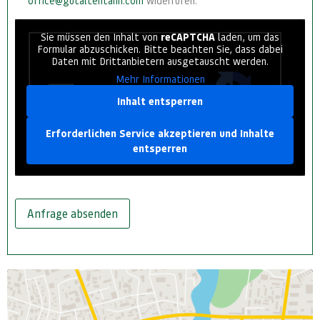
office@gutaltentann.com
widerrufen.
Sie müssen den Inhalt von
reCAPTCHA
laden, um das
Formular abzuschicken. Bitte beachten Sie, dass dabei
Daten mit Drittanbietern ausgetauscht werden.
Mehr Informationen
Inhalt entsperren
Erforderlichen Service akzeptieren und Inhalte
entsperren
Anfrage absenden