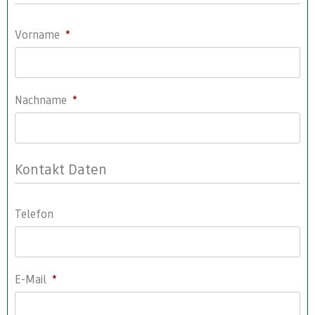
Vorname
*
Nachname
*
Kontakt Daten
Telefon
E-Mail
*