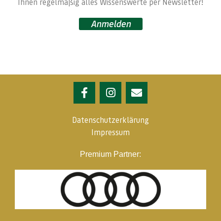
Ihnen regelmäßig alles Wissenswerte per Newsletter!
Anmelden
Datenschutzerklärung
Impressum
Premium Partner: