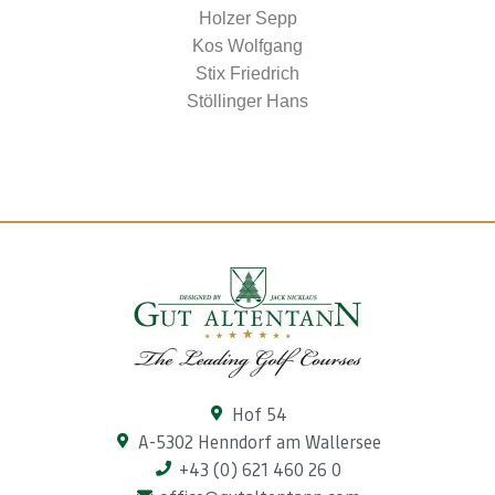
Holzer Sepp
Kos Wolfgang
Stix Friedrich
Stöllinger Hans
Hof 54
A-5302 Henndorf am Wallersee
+43 (0) 621 460 26 0