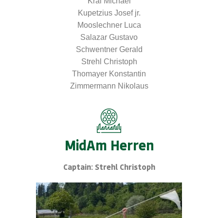
Kral Michael
Kupetzius Josef jr.
Mooslechner Luca
Salazar Gustavo
Schwentner Gerald
Strehl Christoph
Thomayer Konstantin
Zimmermann Nikolaus
MidAm Herren
Captain: Strehl Christoph