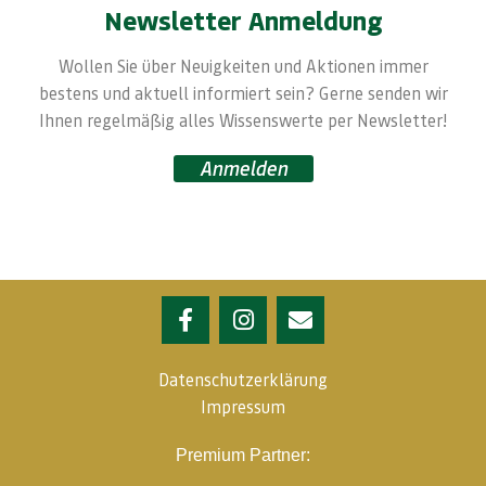
Newsletter Anmeldung
Wollen Sie über Neuigkeiten und Aktionen immer
bestens und aktuell informiert sein? Gerne senden wir
Ihnen regelmäßig alles Wissenswerte per Newsletter!
Anmelden
Datenschutzerklärung
Impressum
Premium Partner: