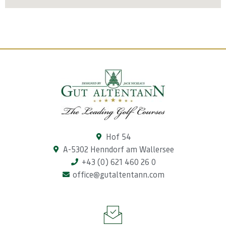
Hof 54
A-5302 Henndorf am Wallersee
+43 (0) 621 460 26 0
office@gutaltentann.com